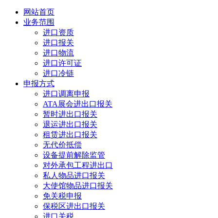
网站首页
业务范围
进口资质
进口报关
进口物流
进口许可证
进口冷链
申报方式
进口调离申报
ATA展会进出口报关
暂时进出口报关
退运进出口报关
租赁进出口报关
无代价抵偿
设备提前解除监管
对外承包工程进出口
私人物品进口报关
大使馆物品进口报关
免关税申报
保税区进出口报关
进口关税