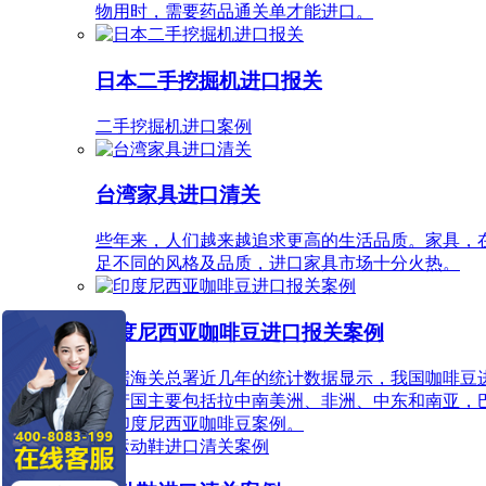
物用时，需要药品通关单才能进口。
日本二手挖掘机进口报关
二手挖掘机进口案例
台湾家具进口清关
些年来，人们越来越追求更高的生活品质。家具，
足不同的风格及品质，进口家具市场十分火热。
印度尼西亚咖啡豆进口报关案例
根据海关总署近几年的统计数据显示，我国咖啡豆
生产国主要包括拉中南美洲、非洲、中东和南亚，
口印度尼西亚咖啡豆案例。