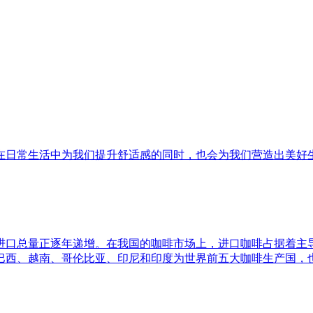
在日常生活中为我们提升舒适感的同时，也会为我们营造出美好
进口总量正逐年递增。在我国的咖啡市场上，进口咖啡占据着主
巴西、越南、哥伦比亚、印尼和印度为世界前五大咖啡生产国，