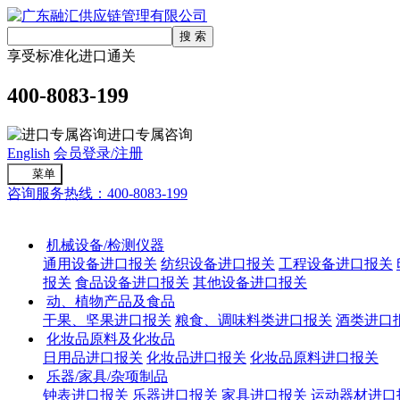
享受标准化进口通关
400-8083-199
进口专属咨询
English
会员登录/注册
菜单
咨询服务热线：400-8083-199
进口通关
机械设备/检测仪器
通用设备进口报关
纺织设备进口报关
工程设备进口报关
报关
食品设备进口报关
其他设备进口报关
动、植物产品及食品
干果、坚果进口报关
粮食、调味料类进口报关
酒类进口
化妆品原料及化妆品
日用品进口报关
化妆品进口报关
化妆品原料进口报关
乐器/家具/杂项制品
钟表进口报关
乐器进口报关
家具进口报关
运动器材进口