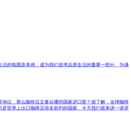
生活的氛围及美感，成为我们追求品质生活的重要一部分。为满
导地位，那么咖啡豆主要从哪些国家进口呢？据了解，全球咖啡
也是世界上出口咖啡豆排名前列的国家。今天我们就来讲一讲进