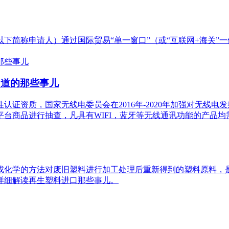
下简称申请人）通过国际贸易“单一窗口”（或“互联网+海关”
知道的那些事儿
资质，国家无线电委员会在2016年-2020年加强对无线电发射
台商品进行抽查，凡具有WIFI，蓝牙等无线通讯功能的产品均
或化学的方法对废旧塑料进行加工处理后重新得到的塑料原料，
详细解读再生塑料进口那些事儿。