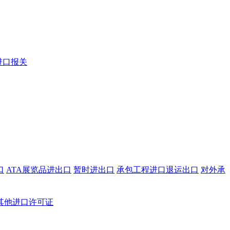
进口报关
口
ATA展览品进出口
暂时进出口
承包工程进口退运出口
对外承
其他进口许可证