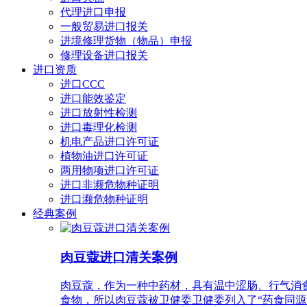
代理进口申报
一般贸易进口报关
进境修理货物（物品）申报
修理设备进口报关
进口资质
进口CCC
进口能效鉴定
进口放射性检测
进口毒理化检测
机电产品进口许可证
植物油进口许可证
两用物项进口许可证
进口非濒危物种证明
进口濒危物种证明
经典案例
肉豆蔻进口清关案例
肉豆蔻，作为一种中药材，具有温中涩肠、行气消
食物，所以肉豆蔻被卫健委卫健委列入了“药食同