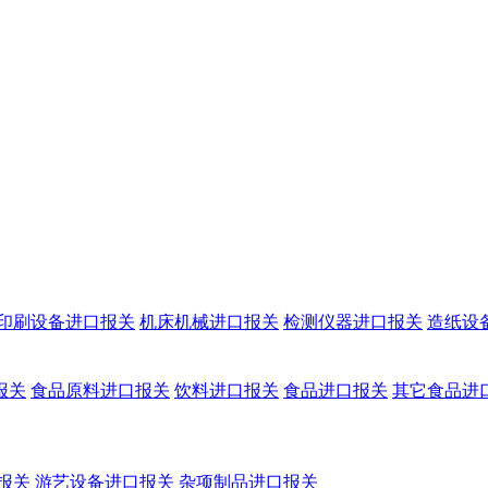
印刷设备进口报关
机床机械进口报关
检测仪器进口报关
造纸设
报关
食品原料进口报关
饮料进口报关
食品进口报关
其它食品进
报关
游艺设备进口报关
杂项制品进口报关