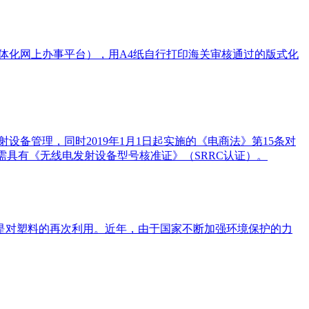
一体化网上办事平台），用A4纸自行打印海关审核通过的版式化
设备管理，同时2019年1月1日起实施的《电商法》第15条对
需具有《无线电发射设备型号核准证》（SRRC认证）。
是对塑料的再次利用。近年，由于国家不断加强环境保护的力