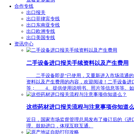
合作专线
出口报关
出口菲律宾专线
出口东南亚专线
出口欧洲专线
出口美国专线
资讯中心
二手设备进口报关手续资料以及产生费用
二手设备即是“已使用，又重新进入市场流通的设
资料以及产生费用的内容，欢迎阅读！二手设备进
等； 4、提供使用说明书、照片等信息等等。如
这些药材进口报关流程与注意事项你知道
近日，国家市场监督管理总局发布了修订后的《进口
理。鼓励进口，体现互联互通。