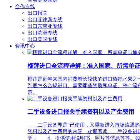
合作专线
出口报关
出口菲律宾专线
出口东南亚专线
出口欧洲专线
出口美国专线
资讯中心
榴莲进口全流程详解：准入国家、所需单
榴莲是近年来国内消费增长较快的进口热带水果之
到底怎么合规进口、需要哪些资质和单证、整个流
楚。
二手设备进口报关手续资料以及产生费用
二手设备即是“已使用，又重新进入市场流通的设
资料以及产生费用的内容，欢迎阅读！二手设备进
等； 4、提供使用说明书、照片等信息等等。如