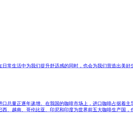
在日常生活中为我们提升舒适感的同时，也会为我们营造出美好
进口总量正逐年递增。在我国的咖啡市场上，进口咖啡占据着主
巴西、越南、哥伦比亚、印尼和印度为世界前五大咖啡生产国，