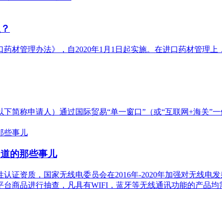
么？
药材管理办法》，自2020年1月1日起实施。在进口药材管理上
下简称申请人）通过国际贸易“单一窗口”（或“互联网+海关”
知道的那些事儿
资质，国家无线电委员会在2016年-2020年加强对无线电发射
台商品进行抽查，凡具有WIFI，蓝牙等无线通讯功能的产品均