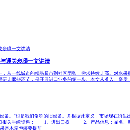
证与通关步骤一文讲清
一，从一线城市的精品超市到社区团购，需求持续走高。对水果
程要走哪些环节，是开展进口业务的第一步。本文从准入、资质
备。”也是我们俗称的旧设备。并根据此定义，市场现在衍生
口报关手续资料： 1、进出口权； 2、产品信息：品名、
果是木箱包装要提前