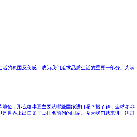
生活的氛围及美感，成为我们追求品质生活的重要一部分。为满
导地位，那么咖啡豆主要从哪些国家进口呢？据了解，全球咖啡
也是世界上出口咖啡豆排名前列的国家。今天我们就来讲一讲进