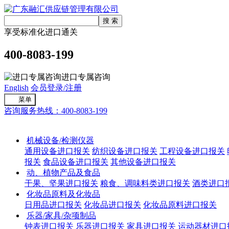
享受标准化进口通关
400-8083-199
进口专属咨询
English
会员登录/注册
菜单
咨询服务热线：400-8083-199
进口通关
机械设备/检测仪器
通用设备进口报关
纺织设备进口报关
工程设备进口报关
报关
食品设备进口报关
其他设备进口报关
动、植物产品及食品
干果、坚果进口报关
粮食、调味料类进口报关
酒类进口
化妆品原料及化妆品
日用品进口报关
化妆品进口报关
化妆品原料进口报关
乐器/家具/杂项制品
钟表进口报关
乐器进口报关
家具进口报关
运动器材进口