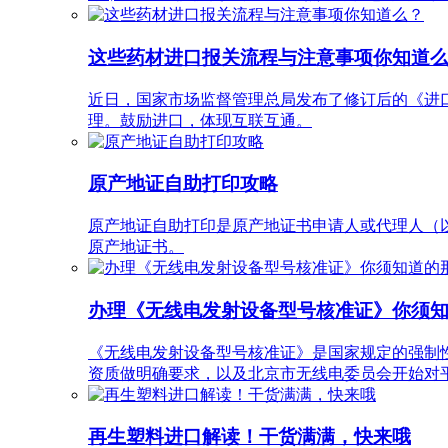
这些药材进口报关流程与注意事项你知道
近日，国家市场监督管理总局发布了修订后的《进口
理。鼓励进口，体现互联互通。
原产地证自助打印攻略
原产地证自助打印是原产地证书申请人或代理人（以
原产地证书。
办理《无线电发射设备型号核准证》你须
《无线电发射设备型号核准证》是国家规定的强制性认证
资质做明确要求，以及北京市无线电委员会开始对平
再生塑料进口解读！干货满满，快来哦