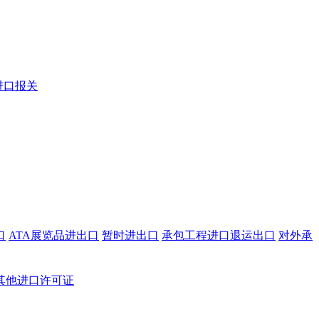
进口报关
口
ATA展览品进出口
暂时进出口
承包工程进口退运出口
对外承
其他进口许可证