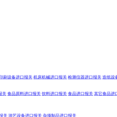
印刷设备进口报关
机床机械进口报关
检测仪器进口报关
造纸设
报关
食品原料进口报关
饮料进口报关
食品进口报关
其它食品进
报关
游艺设备进口报关
杂项制品进口报关