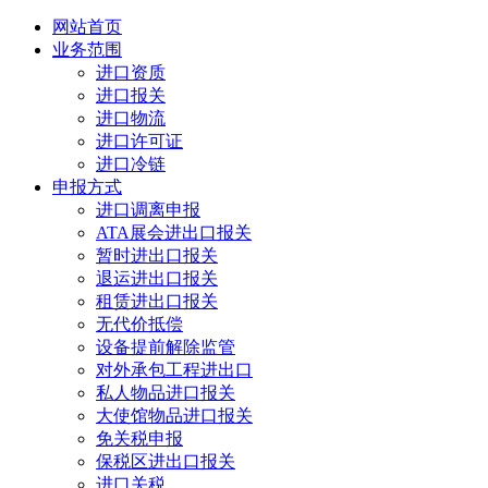
网站首页
业务范围
进口资质
进口报关
进口物流
进口许可证
进口冷链
申报方式
进口调离申报
ATA展会进出口报关
暂时进出口报关
退运进出口报关
租赁进出口报关
无代价抵偿
设备提前解除监管
对外承包工程进出口
私人物品进口报关
大使馆物品进口报关
免关税申报
保税区进出口报关
进口关税