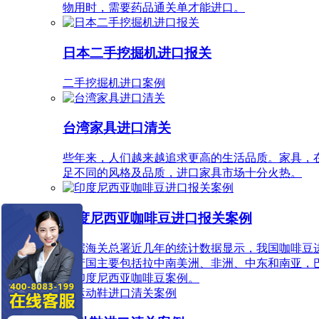
物用时，需要药品通关单才能进口。
日本二手挖掘机进口报关
二手挖掘机进口案例
台湾家具进口清关
些年来，人们越来越追求更高的生活品质。家具，
足不同的风格及品质，进口家具市场十分火热。
印度尼西亚咖啡豆进口报关案例
根据海关总署近几年的统计数据显示，我国咖啡豆
生产国主要包括拉中南美洲、非洲、中东和南亚，
口印度尼西亚咖啡豆案例。