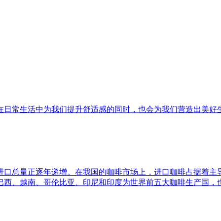
在日常生活中为我们提升舒适感的同时，也会为我们营造出美好
进口总量正逐年递增。在我国的咖啡市场上，进口咖啡占据着主
巴西、越南、哥伦比亚、印尼和印度为世界前五大咖啡生产国，