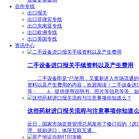
合作专线
出口报关
出口菲律宾专线
出口东南亚专线
出口欧洲专线
出口美国专线
资讯中心
二手设备进口报关手续资料以及产生费用
二手设备即是“已使用，又重新进入市场流通的设
资料以及产生费用的内容，欢迎阅读！二手设备进
等； 4、提供使用说明书、照片等信息等等。如
这些药材进口报关流程与注意事项你知道
近日，国家市场监督管理总局发布了修订后的《进口
理。鼓励进口，体现互联互通。