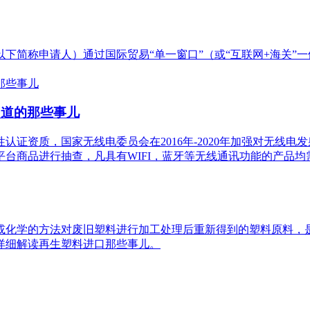
下简称申请人）通过国际贸易“单一窗口”（或“互联网+海关”
知道的那些事儿
资质，国家无线电委员会在2016年-2020年加强对无线电发射
台商品进行抽查，凡具有WIFI，蓝牙等无线通讯功能的产品均
或化学的方法对废旧塑料进行加工处理后重新得到的塑料原料，
详细解读再生塑料进口那些事儿。