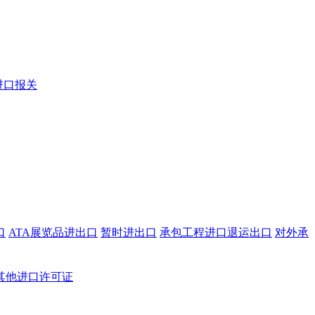
进口报关
口
ATA展览品进出口
暂时进出口
承包工程进口退运出口
对外承
其他进口许可证