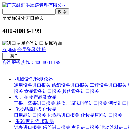
享受标准化进口通关
400-8083-199
进口专属咨询
English
会员登录/注册
菜单
咨询服务热线：400-8083-199
进口通关
机械设备/检测仪器
通用设备进口报关
纺织设备进口报关
工程设备进口报关
报关
食品设备进口报关
其他设备进口报关
动、植物产品及食品
干果、坚果进口报关
粮食、调味料类进口报关
酒类进口
化妆品原料及化妆品
日用品进口报关
化妆品进口报关
化妆品原料进口报关
乐器/家具/杂项制品
钟表进口报关
乐器进口报关
家具进口报关
运动器材进口