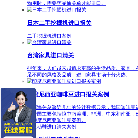
物用时，需要药品通关单才能进口。
日本二手挖掘机进口报关
二手挖掘机进口案例
台湾家具进口清关
些年来，人们越来越追求更高的生活品质。家具，
足不同的风格及品质，进口家具市场十分火热。
印度尼西亚咖啡豆进口报关案例
根据海关总署近几年的统计数据显示，我国咖啡豆
生产国主要包括拉中南美洲、非洲、中东和南亚，
口印度尼西亚咖啡豆案例。