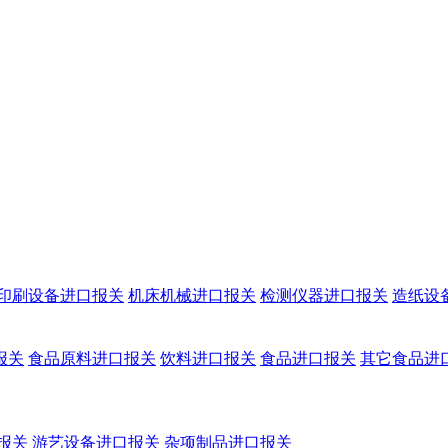
印刷设备进口报关
机床机械进口报关
检测仪器进口报关
造纸设
报关
食品原料进口报关
饮料进口报关
食品进口报关
其它食品进
报关
游艺设备进口报关
杂项制品进口报关