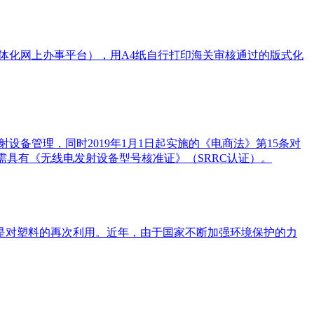
一体化网上办事平台），用A4纸自行打印海关审核通过的版式化
设备管理，同时2019年1月1日起实施的《电商法》第15条对
需具有《无线电发射设备型号核准证》（SRRC认证）。
是对塑料的再次利用。近年，由于国家不断加强环境保护的力