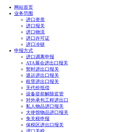
网站首页
业务范围
进口资质
进口报关
进口物流
进口许可证
进口冷链
申报方式
进口调离申报
ATA展会进出口报关
暂时进出口报关
退运进出口报关
租赁进出口报关
无代价抵偿
设备提前解除监管
对外承包工程进出口
私人物品进口报关
大使馆物品进口报关
免关税申报
保税区进出口报关
进口关税