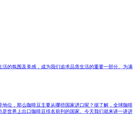
生活的氛围及美感，成为我们追求品质生活的重要一部分。为满
导地位，那么咖啡豆主要从哪些国家进口呢？据了解，全球咖啡
也是世界上出口咖啡豆排名前列的国家。今天我们就来讲一讲进