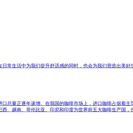
在日常生活中为我们提升舒适感的同时，也会为我们营造出美好
进口总量正逐年递增。在我国的咖啡市场上，进口咖啡占据着主
巴西、越南、哥伦比亚、印尼和印度为世界前五大咖啡生产国，