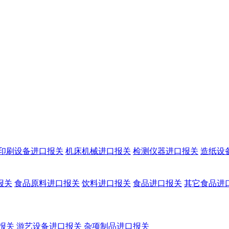
印刷设备进口报关
机床机械进口报关
检测仪器进口报关
造纸设
报关
食品原料进口报关
饮料进口报关
食品进口报关
其它食品进
报关
游艺设备进口报关
杂项制品进口报关