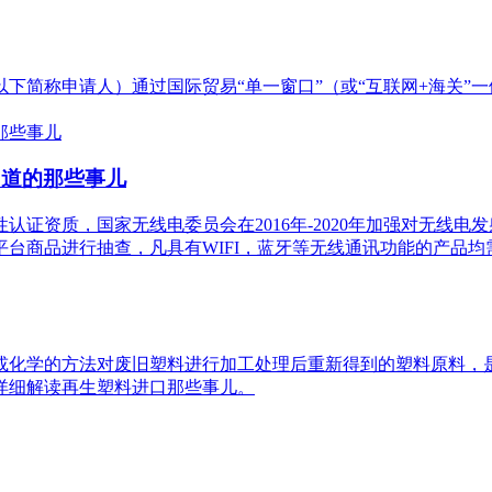
下简称申请人）通过国际贸易“单一窗口”（或“互联网+海关”
知道的那些事儿
资质，国家无线电委员会在2016年-2020年加强对无线电发射
台商品进行抽查，凡具有WIFI，蓝牙等无线通讯功能的产品均
或化学的方法对废旧塑料进行加工处理后重新得到的塑料原料，
详细解读再生塑料进口那些事儿。