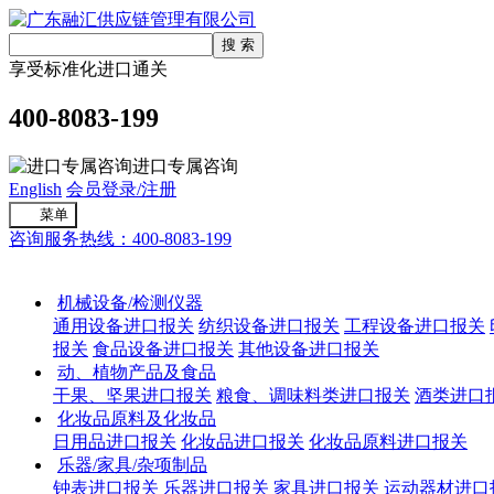
享受标准化进口通关
400-8083-199
进口专属咨询
English
会员登录/注册
菜单
咨询服务热线：400-8083-199
进口通关
机械设备/检测仪器
通用设备进口报关
纺织设备进口报关
工程设备进口报关
报关
食品设备进口报关
其他设备进口报关
动、植物产品及食品
干果、坚果进口报关
粮食、调味料类进口报关
酒类进口
化妆品原料及化妆品
日用品进口报关
化妆品进口报关
化妆品原料进口报关
乐器/家具/杂项制品
钟表进口报关
乐器进口报关
家具进口报关
运动器材进口