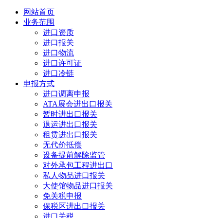
网站首页
业务范围
进口资质
进口报关
进口物流
进口许可证
进口冷链
申报方式
进口调离申报
ATA展会进出口报关
暂时进出口报关
退运进出口报关
租赁进出口报关
无代价抵偿
设备提前解除监管
对外承包工程进出口
私人物品进口报关
大使馆物品进口报关
免关税申报
保税区进出口报关
进口关税