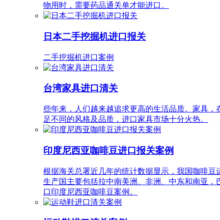
物用时，需要药品通关单才能进口。
日本二手挖掘机进口报关
二手挖掘机进口案例
台湾家具进口清关
些年来，人们越来越追求更高的生活品质。家具，
足不同的风格及品质，进口家具市场十分火热。
印度尼西亚咖啡豆进口报关案例
根据海关总署近几年的统计数据显示，我国咖啡豆
生产国主要包括拉中南美洲、非洲、中东和南亚，
口印度尼西亚咖啡豆案例。