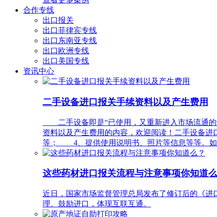
合作专线
出口报关
出口菲律宾专线
出口东南亚专线
出口欧洲专线
出口美国专线
资讯中心
二手设备进口报关手续资料以及产生费用
二手设备即是“已使用，又重新进入市场流通的设
资料以及产生费用的内容，欢迎阅读！二手设备进
等； 4、提供使用说明书、照片等信息等等。如
这些药材进口报关流程与注意事项你知道
近日，国家市场监督管理总局发布了修订后的《进口
理。鼓励进口，体现互联互通。