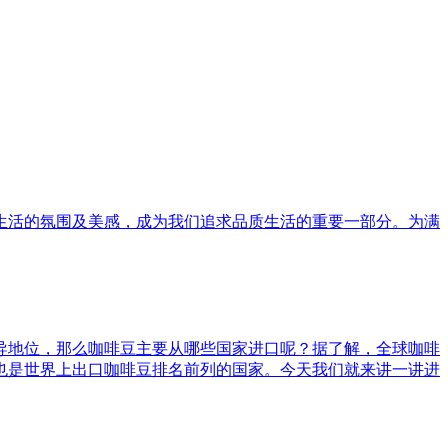
生活的氛围及美感，成为我们追求品质生活的重要一部分。为满
导地位，那么咖啡豆主要从哪些国家进口呢？据了解，全球咖啡
也是世界上出口咖啡豆排名前列的国家。今天我们就来讲一讲进