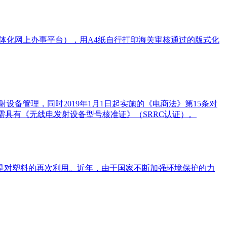
一体化网上办事平台），用A4纸自行打印海关审核通过的版式化
设备管理，同时2019年1月1日起实施的《电商法》第15条对
需具有《无线电发射设备型号核准证》（SRRC认证）。
是对塑料的再次利用。近年，由于国家不断加强环境保护的力