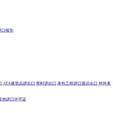
进口报关
口
ATA展览品进出口
暂时进出口
承包工程进口退运出口
对外承
其他进口许可证